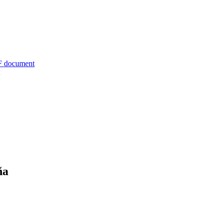
F document
ña