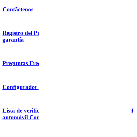
Contãctenos
Registro del Producto + Información sobre la
garantía
Preguntas Frecuentes
Configurador para Vista
Lista de verificación de seguridad del asiento para el
automóvil Community Verified icon