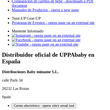
Comparación de carritos de bebé
- downloads a PDF
document
Manuales de Productos
- opens a new page
Tune-UP Gear-UP
Programa de Eventos
- opens page on an external site
Mantente Informado
- opens page on an external site
- opens page on an external site
- opens page on an external site
Distribuidor oficial de UPPAbaby en
España
Distribuciones Baby mímame S.L.
calle París 34
28232 Las Rozas
Spain
Correo electrónico
- opens site's email tool