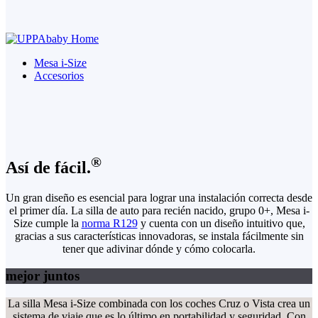
Mesa i-Size
Accesorios
®
Así de fácil.
Un gran diseño es esencial para lograr una instalación correcta desde
el primer día. La silla de auto para recién nacido, grupo 0+, Mesa i-
Size cumple la
norma R129
y cuenta con un diseño intuitivo que,
gracias a sus características innovadoras, se instala fácilmente sin
tener que adivinar dónde y cómo colocarla.
mejor juntos
La silla Mesa i-Size combinada con los coches Cruz o Vista crea un
sistema de viaje que es lo último en portabilidad y seguridad. Con