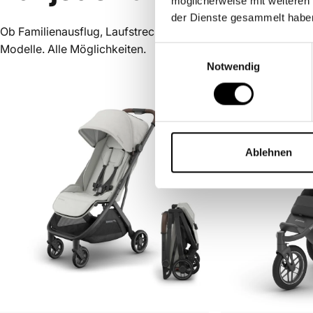
möglicherweise mit weiteren
der Dienste gesammelt habe
Ob Familienausflug, Laufstrecke oder Städtetrip – UPPAbaby
Modelle. Alle Möglichkeiten.
Einwilligungsauswahl
Notwendig
Ablehnen