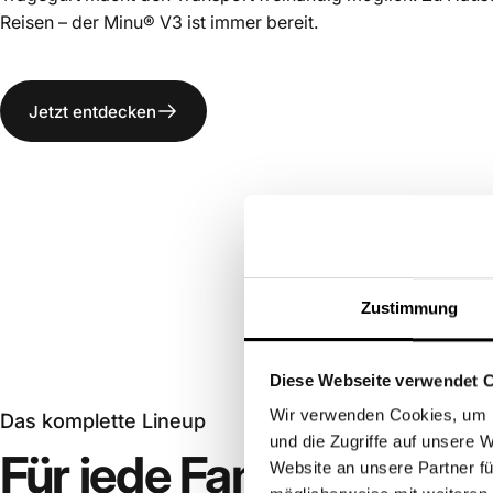
Reisen – der Minu® V3 ist immer bereit.
Jetzt entdecken
Zustimmung
Diese Webseite verwendet 
Wir verwenden Cookies, um I
Das komplette Lineup
und die Zugriffe auf unsere 
Für
jede
Familie
der
ric
Website an unsere Partner fü