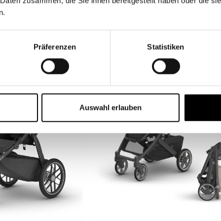
 Daten zusammen, die Sie ihnen bereitgestellt haben oder die s
n.
 hat den Kinderwagen, der zu deinem Leben passt. Alle
Präferenzen
Statistiken
Auswahl erlauben