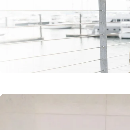
Parenthood.
Unders