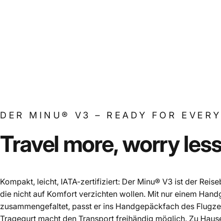
DER MINU® V3 – READY FOR EVERY
Travel
more,
worry
less
Kompakt, leicht, IATA-zertifiziert: Der Minu® V3 ist der Reis
die nicht auf Komfort verzichten wollen. Mit nur einem Handg
zusammengefaltet, passt er ins Handgepäckfach des Flugzeu
Tragegurt macht den Transport freihändig möglich. Zu Hause