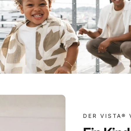
tood.
DER VISTA® 