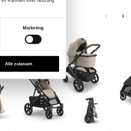
ie im Rahmen Ihrer Nutzung
Marketing
Alle zulassen