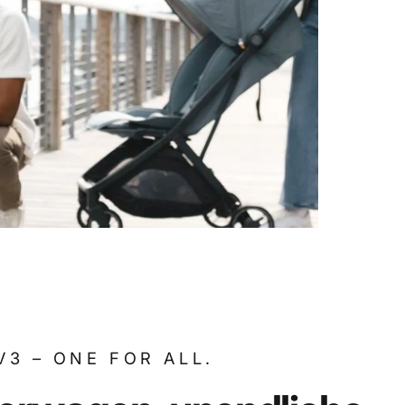
V3 – ONE FOR ALL.