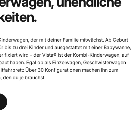
erwagen,
unendliche
eiten.
 Kinderwagen, der mit deiner Familie mitwächst. Ab Geburt
ür bis zu drei Kinder und ausgestattet mit einer Babywanne,
r fixiert wird – der Vista® ist der Kombi-Kinderwagen, auf
ebaut haben. Egal ob als Einzelwagen, Geschwisterwagen
itfahrbrett: Über 30 Konfigurationen machen ihn zum
 den du je brauchst.